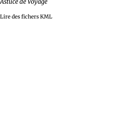
Astuce de Voyage
Lire des fichers KML