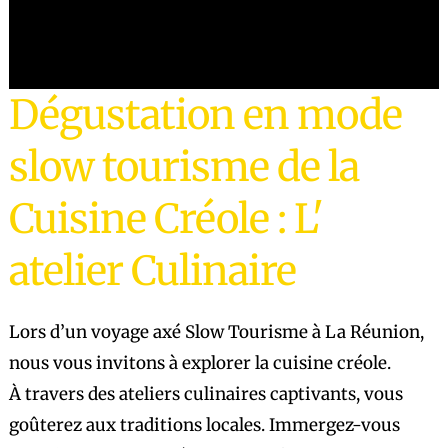
Dégustation en mode
slow tourisme de la
Cuisine Créole : L'
atelier Culinaire
Lors d’un voyage axé Slow Tourisme à La Réunion,
nous vous invitons à explorer la cuisine créole.
À travers des ateliers culinaires captivants, vous
goûterez aux traditions locales. Immergez-vous