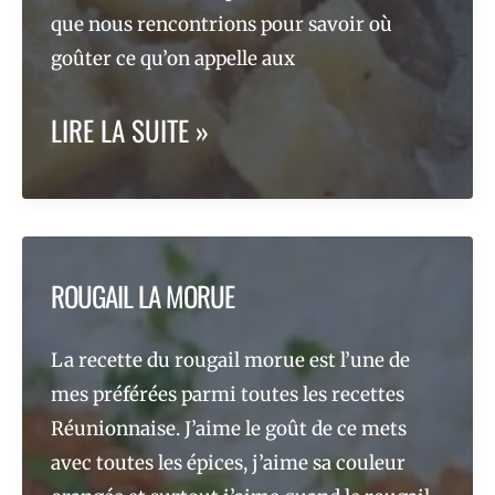
que nous rencontrions pour savoir où
goûter ce qu’on appelle aux
LADOB
LIRE LA SUITE »
MANIOC
ROUGAIL LA MORUE
La recette du rougail morue est l’une de
mes préférées parmi toutes les recettes
Réunionnaise. J’aime le goût de ce mets
avec toutes les épices, j’aime sa couleur