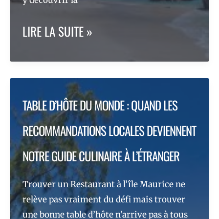
EXPLORATION
LIRE LA SUITE »
CULINAIRE
AUX
SEYCHELLES
TABLE D’HÔTE DU MONDE : QUAND LES
:
RECOMMANDATIONS LOCALES DEVIENNENT
LE
NOTRE GUIDE CULINAIRE À L’ÉTRANGER
SECRET
Trouver un Restaurant à l’île Maurice ne
DU
relève pas vraiment du défi mais trouver
BUTTER
une bonne table d’hôte n’arrive pas à tous