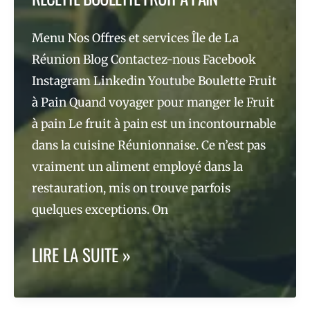
Menu Nos Offres et services Île de La
Réunion Blog Contactez-nous Facebook
Instagram Linkedin Youtube Boulette Fruit
à Pain Quand voyager pour manger le Fruit
à pain Le fruit à pain est un incontournable
dans la cuisine Réunionnaise. Ce n’est pas
vraiment un aliment employé dans la
restauration, mis on trouve parfois
quelques exceptions. On
RECETTE
LIRE LA SUITE »
BOULETTE