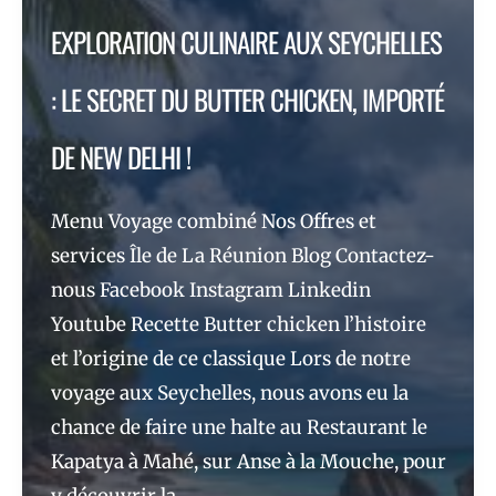
GATO
EXPLORATION CULINAIRE AUX SEYCHELLES
PIMA
: LE SECRET DU BUTTER CHICKEN, IMPORTÉ
DE NEW DELHI !
Menu Voyage combiné Nos Offres et
services Île de La Réunion Blog Contactez-
nous Facebook Instagram Linkedin
Youtube Recette Butter chicken l’histoire
et l’origine de ce classique Lors de notre
voyage aux Seychelles, nous avons eu la
chance de faire une halte au Restaurant le
Kapatya à Mahé, sur Anse à la Mouche, pour
y découvrir la