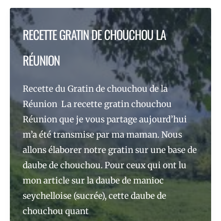
FRUIT
À
RECETTE GRATIN DE CHOUCHOU LA
PAIN
RÉUNION
Recette du Gratin de chouchou de la
Réunion La recette gratin chouchou
Réunion que je vous partage aujourd’hui
m’a été transmise par ma maman. Nous
allons élaborer notre gratin sur une base de
daube de chouchou. Pour ceux qui ont lu
mon article sur la daube de manioc
seychelloise (sucrée), cette daube de
chouchou quant